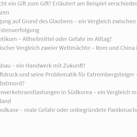
t ein Gift zum Gift? Erläutert am Beispiel verschiede
nzen
gung auf Grund des Glaubens – ein Vergleich zwischen
istenverfolgung
otikum – Allheilmittel oder Gefahr im Alltag?
ärischer Vergleich zweier Weltmächte – Rom und China
nbau – ein Handwerk mit Zukunft?
ftdruck und seine Problematik für Extrembergsteiger 
lbstmord?
enverkehrsentlastungen in Südkorea – ein Vergleich m
land
vulkane – reale Gefahr oder unbegründete Panikmach