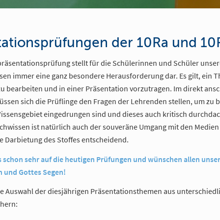
tationsprüfungen der 10Ra und 10
präsentationsprüfung stellt für die Schülerinnen und Schüler unser
sen immer eine ganz besondere Herausforderung dar. Es gilt, ein 
zu bearbeiten und in einer Präsentation vorzutragen. Im direkt an
ssen sich die Prüflinge den Fragen der Lehrenden stellen, um zu 
r Wissensgebiet eingedrungen sind und dieses auch kritisch durchda
hwissen ist natürlich auch der souveräne Umgang mit den Medien
te Darbietung des Stoffes entscheidend.
s schon sehr auf die heutigen Prüfungen und wünschen allen unse
n und Gottes Segen!
ine Auswahl der diesjährigen Präsentationsthemen aus unterschiedl
chern: