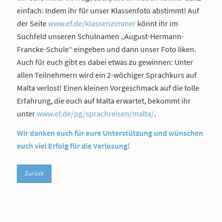
einfach: Indem ihr für unser Klassenfoto abstimmt! Auf
der Seite
www.ef.de/klassenzimmer
könnt ihr im
Suchfeld unseren Schulnamen „August-Hermann-
Francke-Schule“ eingeben und dann unser Foto liken.
Auch für euch gibt es dabei etwas zu gewinnen: Unter
allen Teilnehmern wird ein 2-wöchiger Sprachkurs auf
Malta verlost! Einen kleinen Vorgeschmack auf die tolle
Erfahrung, die euch auf Malta erwartet, bekommt ihr
unter
www.ef.de/pg/sprachreisen/malta/
.
Wir danken euch für eure Unterstützung und wünschen
euch viel Erfolg für die Verlosung!
Zurück