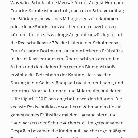
Was wäre Schule ohne Mensa? An der August-Hermann-
Francke-Schule ist man froh, nach dem Schulvormittag
zur Stärkung ein warmes Mittagessen zu bekommen
oder kleine Snacks für zwischendurch erwerben zu
können. Um dieses wichtige Angebot zu würdigen, lud
die Realschulklasse 7Ra die Leiterin der Schulmensa,
Frau Susanne Dortmann, zu einem leckeren Frühstück
in ihrem Klassenraum ein. Überrascht von der netten
Aktion und dem dabei überreichten Blumenstrauß
erzählte die Betreiberin der Kantine, dass sie den
Sprung in die Selbstständigkeit nicht bereut habe, und
lobte ihre Mitarbeiterinnen und Mitarbeiter, mit deren
Hilfe täglich 150 Essen angeboten werden können. Die
sechste Realschulklasse von Herrn Vohmann hatte ein
gemeinsames Frühstück mit den Hausmeistern und
Handwerkern der Schule vorbereitet. Im gemeinsamen
Gespräch bekamen die Kinder mit, welche regelmäßigen