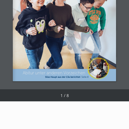
Abitur unter anderen Vorzeichen
Silas Haupt aus der 13a berichtet 
 Seite 8
1 / 8