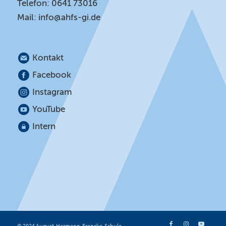
Telefon: 0641 73016
Mail:
info@ahfs-gi.de
Kontakt
Facebook
Instagram
YouTube
Intern
© 2024 August-Hermann-Francke-Schule