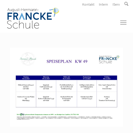
Kontakt
Intern
IServ