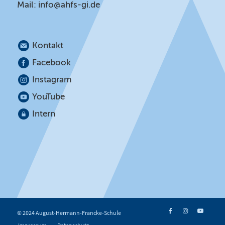
Mail:
info@ahfs-gi.de
Kontakt
Facebook
Instagram
YouTube
Intern
© 2024 August-Hermann-Francke-Schule