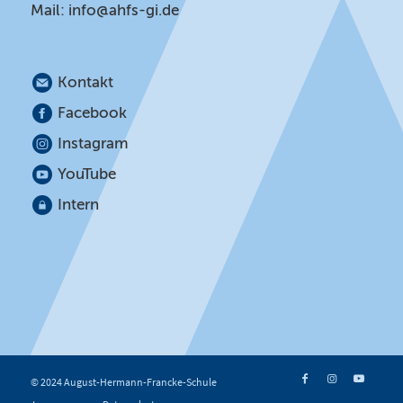
Mail:
info@ahfs-gi.de
Kontakt
Facebook
Instagram
YouTube
Intern
© 2024 August-Hermann-Francke-Schule