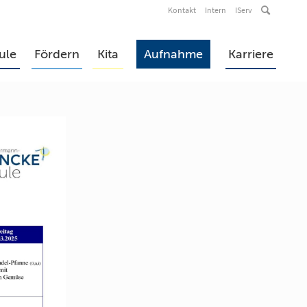
Kontakt
Intern
IServ
ule
Fördern
Kita
Aufnahme
Karriere