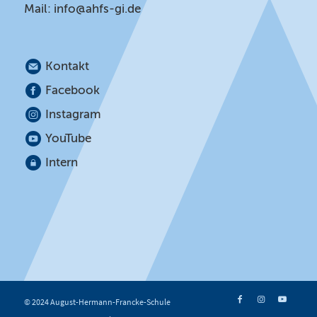
Mail:
info@ahfs-gi.de
Kontakt
Facebook
Instagram
YouTube
Intern
© 2024 August-Hermann-Francke-Schule