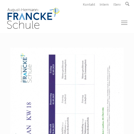
Kontakt
Intern
IServ