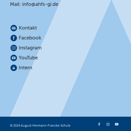
Mail:
info@ahfs-gi.de
Kontakt
Facebook
Instagram
YouTube
Intern
© 2024 August-Hermann-Francke-Schule