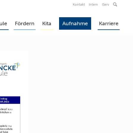
Kontakt
Intern
IServ
ule
Fördern
Kita
Aufnahme
Karriere