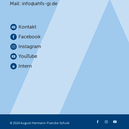
Mail:
info@ahfs-gi.de
Kontakt
Facebook
Instagram
YouTube
Intern
© 2024 August-Hermann-Francke-Schule