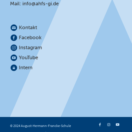
Mail:
info@ahfs-gi.de
Kontakt
Facebook
Instagram
YouTube
Intern
© 2024 August-Hermann-Francke-Schule