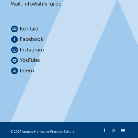
Mail:
info@ahfs-gi.de
Kontakt
Facebook
Instagram
YouTube
Intern
© 2024 August-Hermann-Francke-Schule