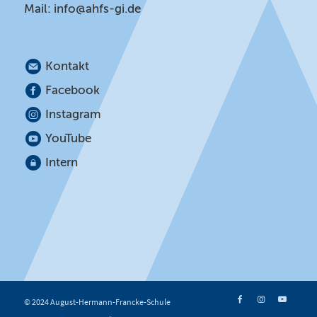
Mail:
info@ahfs-gi.de
Kontakt
Facebook
Instagram
YouTube
Intern
© 2024 August-Hermann-Francke-Schule