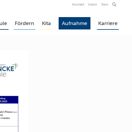
Kontakt
Intern
IServ
ule
Fördern
Kita
Aufnahme
Karriere