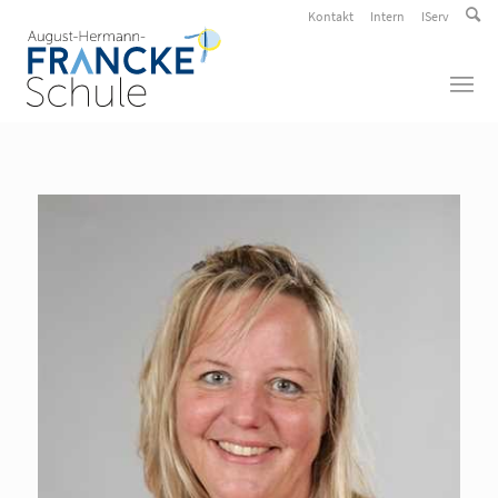
Kontakt
Intern
IServ