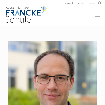
Kontakt
Intern
IServ