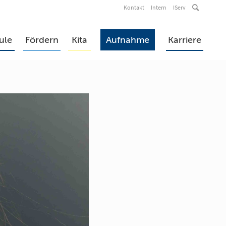
Kontakt
Intern
IServ
ule
Fördern
Kita
Aufnahme
Karriere