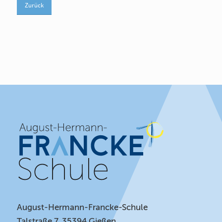
Zurück
August-Hermann-Francke-Schule
Talstraße 7, 35394 Gießen