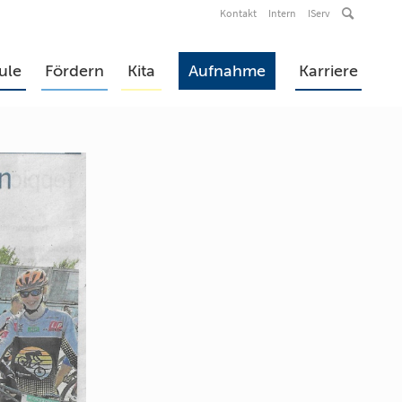
Kontakt
Intern
IServ
ule
Fördern
Kita
Aufnahme
Karriere