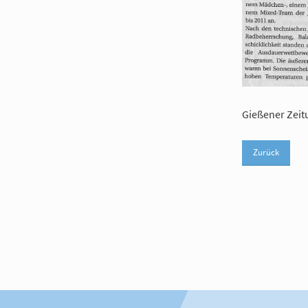
Gießener Zeit
Zurück