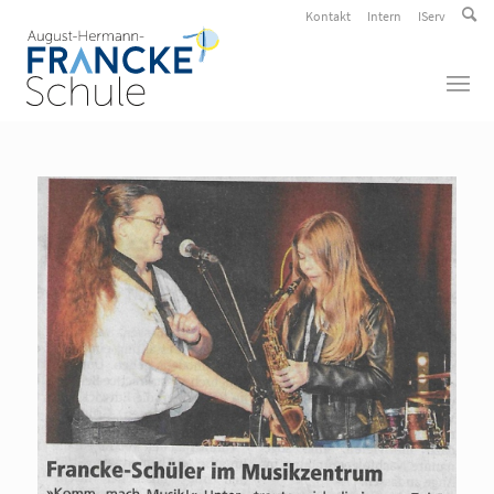
Kontakt
Intern
IServ