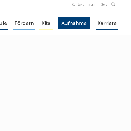
Kontakt
Intern
IServ
ule
Fördern
Kita
Aufnahme
Karriere