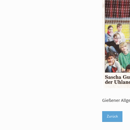
Gießener Allg
Zurück