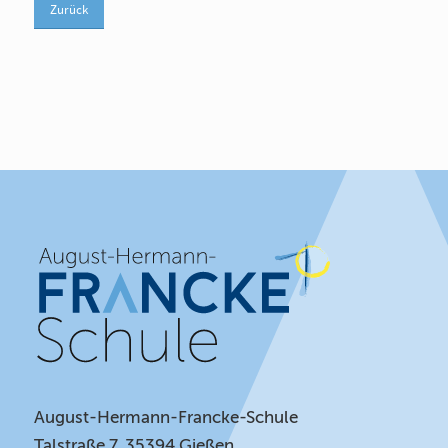
Zurück
August-Hermann-Francke-Schule
Talstraße 7, 35394 Gießen