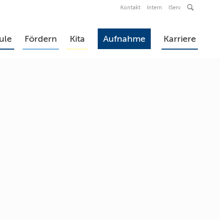
Kontakt
Intern
IServ
ule
Fördern
Kita
Aufnahme
Karriere