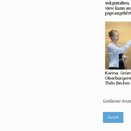
Gießener Anze
Zurück