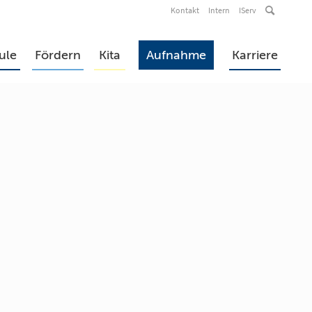
Kontakt
Intern
IServ
ule
Fördern
Kita
Aufnahme
Karriere