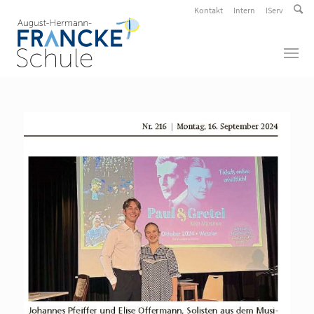
Kontakt
Intern
IServ