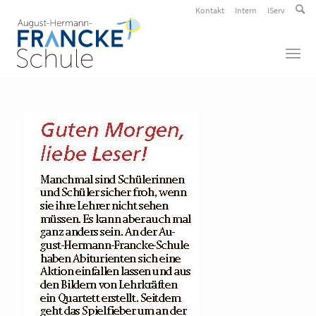
Kontakt
Intern
IServ