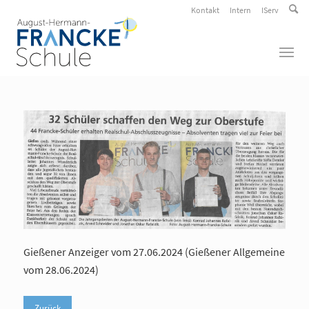
Kontakt
Intern
IServ
Gießener Anzeiger vom 27.06.2024 (Gießener Allgemeine
vom 28.06.2024)
Zurück