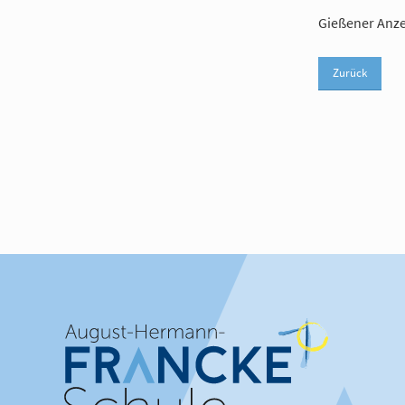
Gießener Anze
Zurück