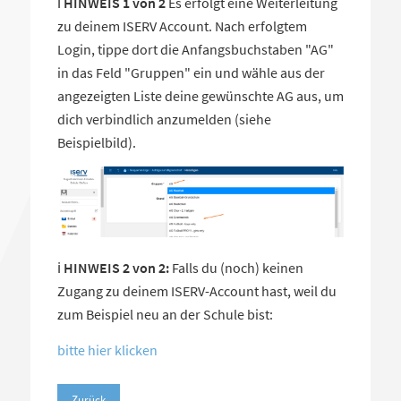
ℹ️
HINWEIS 1 von 2
Es erfolgt eine Weiterleitung
zu deinem ISERV Account. Nach erfolgtem
Login, tippe dort die Anfangsbuchstaben "AG"
in das Feld "Gruppen" ein und wähle aus der
angezeigten Liste deine gewünschte AG aus, um
dich verbindlich anzumelden (siehe
Beispielbild).
ℹ️
HINWEIS 2 von 2:
Falls du (noch) keinen
Zugang zu deinem ISERV-Account hast, weil du
zum Beispiel neu an der Schule bist:
bitte hier klicken
Zurück