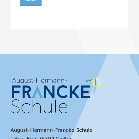
August-Hermann-Francke-Schule
Talstraße 7, 35394 Gießen