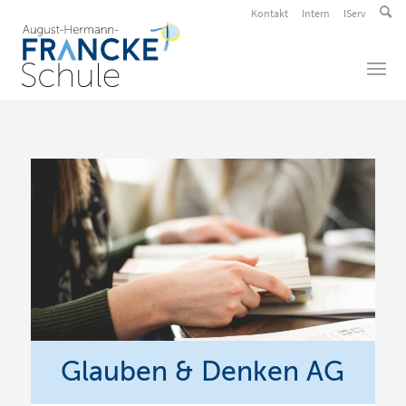
Kontakt
Intern
IServ
Glauben & Denken AG