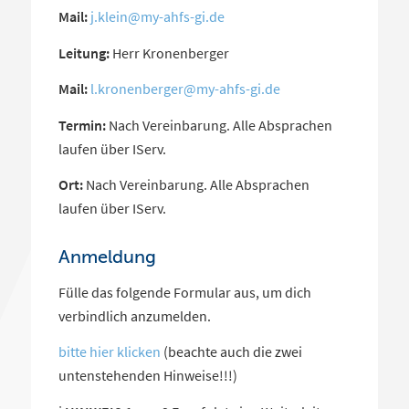
Mail:
j.klein@my-ahfs-gi.de
Leitung:
Herr Kronenberger
Mail:
l.kronenberger@my-ahfs-gi.de
Termin:
Nach Vereinbarung. Alle Absprachen
laufen über IServ.
Ort:
Nach Vereinbarung. Alle Absprachen
laufen über IServ.
Anmeldung
Fülle das folgende Formular aus, um dich
verbindlich
anzumelden.
bitte hier klicken
(beachte auch die zwei
untenstehenden Hinweise!!!)