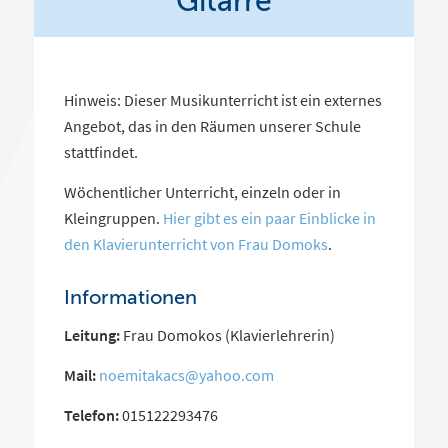
Gitarre
Hinweis: Dieser Musikunterricht ist ein externes
Angebot, das in den Räumen unserer Schule
stattfindet.
Wöchentlicher Unterricht, einzeln oder in
Kleingruppen.
Hier gibt es ein paar Einblicke in
den Klavierunterricht von Frau Domoks
.
Informationen
Leitung:
Frau Domokos (Klavierlehrerin)
Mail:
noemitakacs@yahoo.com
Telefon:
015122293476