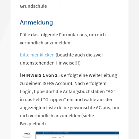
Grundschule
Anmeldung
Fülle das folgende Formular aus, um dich
verbindlich
anzumelden.
bitte hier klicken
(beachte auch die zwei
untenstehenden Hinweise!!!)
ℹ️
HINWEIS 1 von 2
Es erfolgt eine Weiterleitung
zu deinem ISERV Account. Nach erfolgtem
Login, tippe dort die Anfangsbuchstaben "AG"
in das Feld "Gruppen" ein und wähle aus der
angezeigten Liste deine gewünschte AG aus, um
dich verbindlich anzumelden (siehe
Beispielbild).