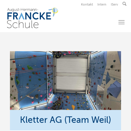
Kontakt
Intern
IServ
Kletter AG (Team Weil)