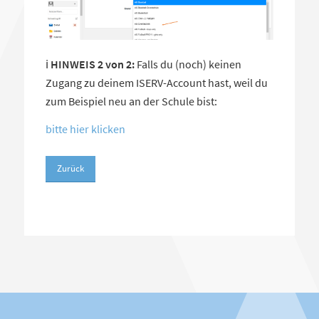
ℹ️
HINWEIS 2 von 2:
Falls du (noch) keinen
Zugang zu deinem ISERV-Account hast, weil du
zum Beispiel neu an der Schule bist:
bitte hier klicken
Zurück