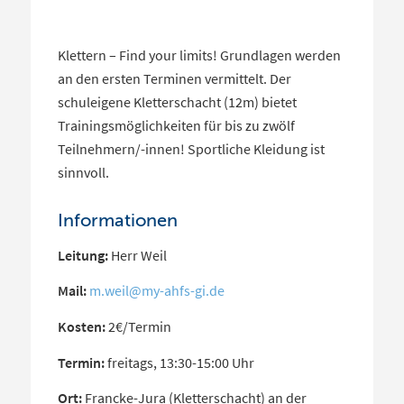
Klettern – Find your limits! Grundlagen werden
an den ersten Terminen vermittelt. Der
schuleigene Kletterschacht (12m) bietet
Trainingsmöglichkeiten für bis zu zwölf
Teilnehmern/-innen! Sportliche Kleidung ist
sinnvoll.
Informationen
Leitung:
Herr Weil
Mail:
m.weil@my-ahfs-gi.de
Kosten:
 2€/Termin
Termin:
freitags, 13:30-15:00 Uhr
Ort:
Francke-Jura (Kletterschacht) an der