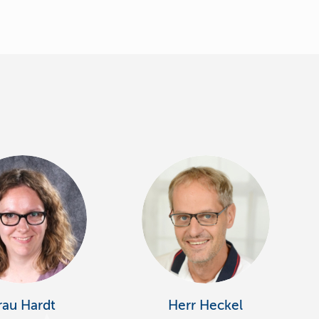
rau Hardt
Herr Heckel