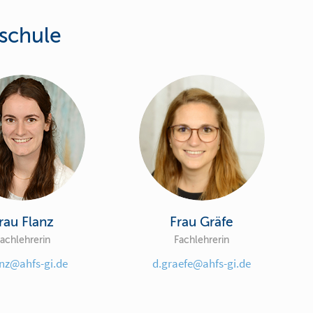
schule
rau Flanz
Frau Gräfe
achlehrerin
Fachlehrerin
anz@ahfs-gi.de
d.graefe@ahfs-gi.de