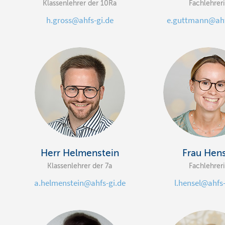
Klassenlehrer der 10Ra
Fachlehrer
h.gross@ahfs-gi.de
e.guttmann@ahf
Herr Helmenstein
Frau Hen
Klassenlehrer der 7a
Fachlehrer
a.helmenstein@ahfs-gi.de
l.hensel@ahfs-