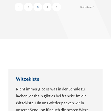
1
2
3
4
5
Seite 3 von 5
Witzekiste
Nicht immer gibt es was in der Schule zu
lachen, deshalb gibt es bei francke.fm die
Witzekiste. Hin uns wieder packen wir in
unserer Sendung für euch die besten Witze