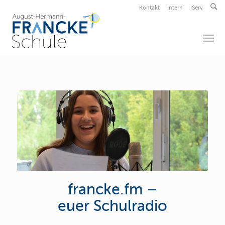
Kontakt
Intern
IServ
francke.fm –
euer Schulradio